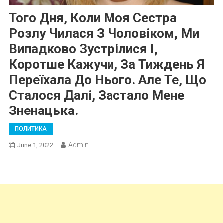
Того Дня, Коли Моя Сестра
Розлу Чилася З Чоловіком, Ми
Випадково Зустрілися І,
Коротше Кажучи, За Тиждень Я
Переїхала До Нього. Але Те, Що
Сталося Далі, Застало Мене
Зненацька.
ПОЛИТИКА
Admin
June 1, 2022