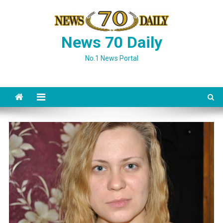
Skip
to
content
News 70 Daily
No.1 News Portal