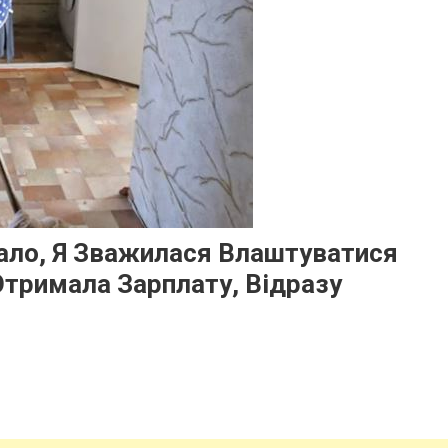
чало, Я Зважилася Влаштуватися
тримала Зарплату, Відразу