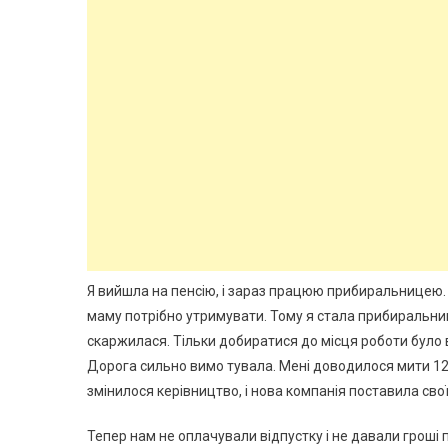
Я вийшла на пенсію, і зараз працюю прибиральницею. Н
маму потрібно утримувати. Тому я стала прибиральниц
скаржилася. Тільки добиратися до місця роботи було в
Дорога сильно вимо тувала. Мені доводилося мити 12 к
змінилося керівництво, і нова компанія поставила сво
Тепер нам не оплачували відпустку і не давали гроші 