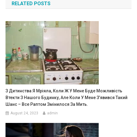
RELATED POSTS
З Дитинства Я Мріяла, Коли Ж У Мене Буде Можливість
Втекти З Нашого Будинку, Але Коли У Мене З’явився Такий
Шанс – Все Раптом Змінилося За Мить.
August 24, 2023
admin