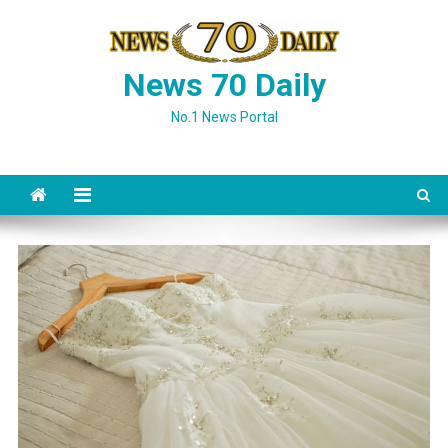
Skip
to
content
News 70 Daily
No.1 News Portal