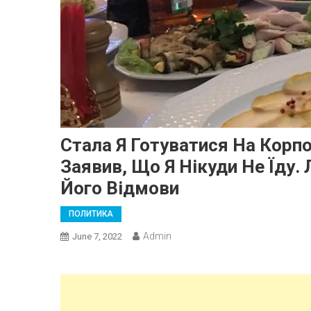
Стала Я Готуватися На Корпо
Заявив, Що Я Нікуди Не Їду.
Його Відмови
ПОЛИТИКА
Admin
June 7, 2022