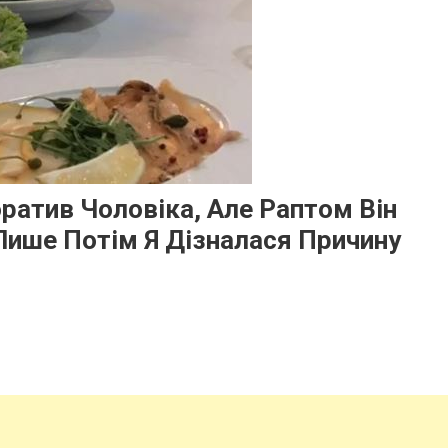
ратив Чоловіка, Але Раптом Він
 Лише Потім Я Дізналася Причину