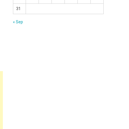
31
« Sep