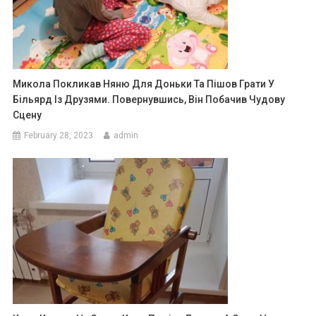
Микола Покликав Няню Для Доньки Та Пішов Грати У
Більярд Із Друзями. Повернувшись, Він Побачив Чудову
Сцену
February 28, 2023
admin