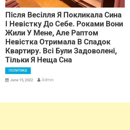
Після Весілля Я Покликала Сина
І Невістку До Себе. Роками Вони
Жили У Мене, Але Раптом
Невістка Отримала В Спадок
Квартиру. Всі Були Задоволені,
Тільки Я Неща Сна
ПОЛИТИКА
Admin
June 15, 2022