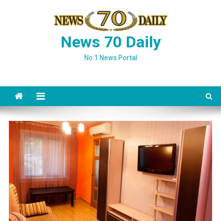
Skip
to
content
News 70 Daily
No.1 News Portal