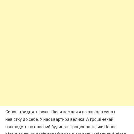
Синові тридцять років. Після весілля я покликала сина і
невістку до себе. У нас квартира велика. А гроші нехай
відкладуть на власний будинок. Працював тільки Павло,