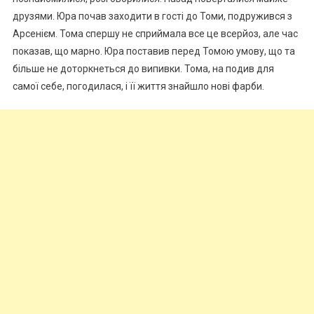
друзями. Юра почав заходити в гості до Томи, подружився з
Арсенієм. Тома спершу не сприймала все це всерйоз, але час
показав, що марно. Юра поставив перед Томою умову, що та
більше не доторкнеться до випивки. Тома, на подив для
самої себе, погодилася, і її життя знайшло нові фарби.