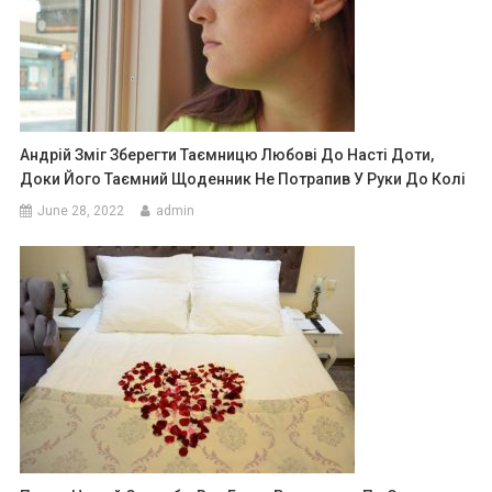
Андрій Зміг Зберегти Таємницю Любові До Насті Доти,
Доки Його Таємний Щоденник Не Потрапив У Руки До Колі
June 28, 2022
admin