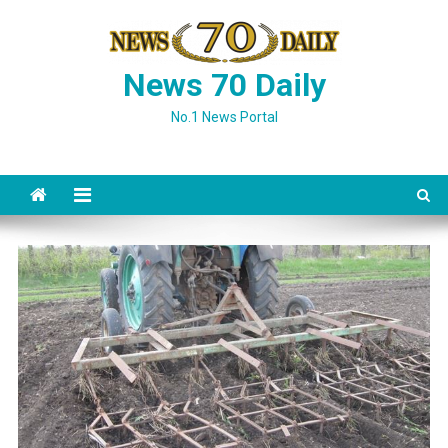
Skip
to
content
News 70 Daily
No.1 News Portal