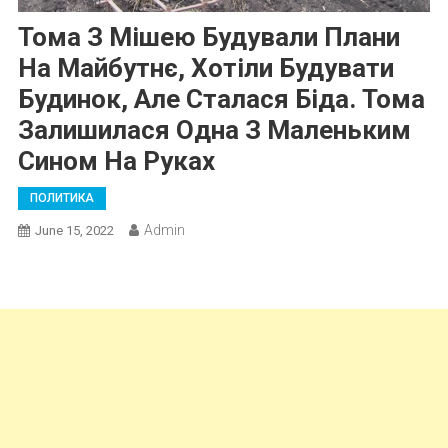
Тома З Мішею Будували Плани
На Майбутнє, Хотіли Будувати
Будинок, Але Сталася Біда. Тома
Залишилася Одна З Маленьким
Сином На Руках
ПОЛИТИКА
Admin
June 15, 2022