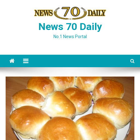
Skip
to
content
News 70 Daily
No.1 News Portal