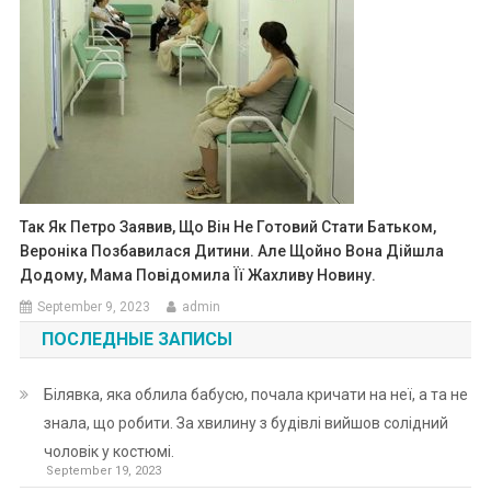
Так Як Петро Заявив, Що Він Не Готовий Стати Батьком,
Вероніка Позбавилася Дитини. Але Щойно Вона Дійшла
Додому, Мама Повідомила Її Жахливу Новину.
September 9, 2023
admin
ПОСЛЕДНЫЕ ЗАПИСЫ
Білявка, яка облила бабусю, почала кричати на неї, а та не
знала, що робити. За хвилину з будівлі вийшов солідний
чоловік у костюмі.
September 19, 2023