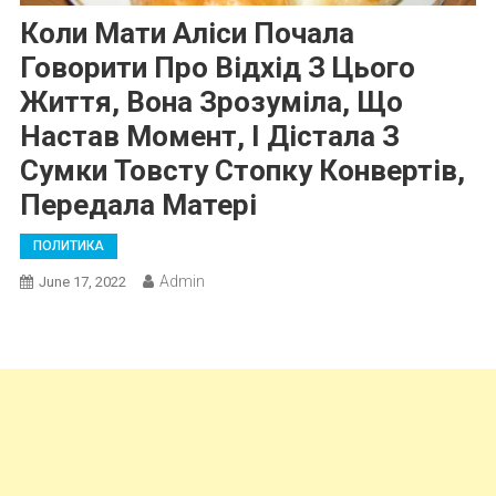
Коли Мати Аліси Почала
Говорити Про Відхід З Цього
Життя, Вона Зрозуміла, Що
Настав Момент, І Дістала З
Сумки Товсту Стопку Конвертів,
Передала Матері
ПОЛИТИКА
Admin
June 17, 2022