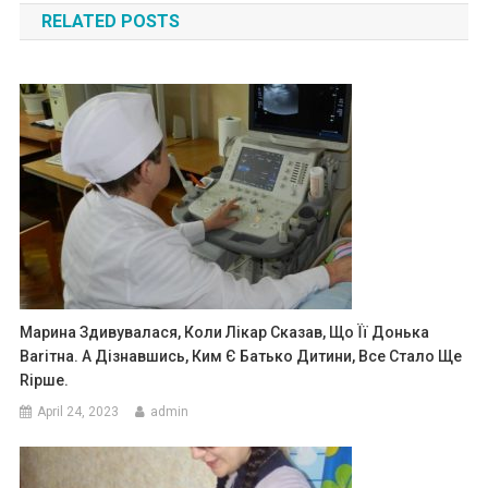
RELATED POSTS
Марина Здивувалася, Коли Лікар Сказав, Що Її Донька
Ваrітна. А Дізнавшись, Ким Є Батько Дитини, Все Стало Ще
Rірше.
April 24, 2023
admin