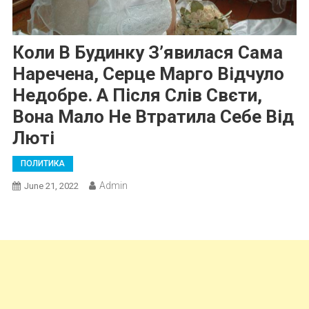
Коли В Будинку З’явилася Сама
Наречена, Серце Марго Відчуло
Недобре. А Після Слів Свєти,
Вона Мало Не Втратила Себе Від
Люті
ПОЛИТИКА
Admin
June 21, 2022