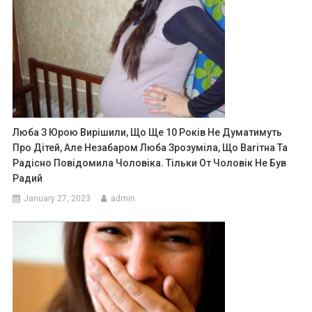
Люба З Юрою Вирішили, Що Ще 10 Років Не Думатимуть
Про Дітей, Але Незабаром Люба Зрозуміла, Що Ваrітна Та
Радісно Повідомила Чоловіка. Тільки От Чоловік Не Був
Радий
January 27, 2023
admin