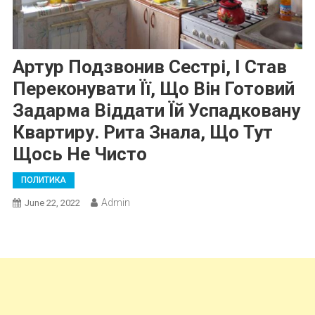
Артур Подзвонив Сестрі, І Став
Переконувати Її, Що Він Готовий
Задарма Віддати Їй Успадковану
Квартиру. Рита Знала, Що Тут
Щось Не Чисто
ПОЛИТИКА
Admin
June 22, 2022