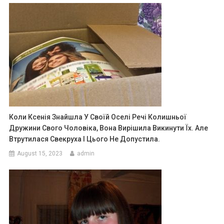
Коли Ксенія Знайшла У Своїй Оселі Речі Колишньої
Дружини Свого Чоловіка, Вона Вирішила Викинути Їх. Але
Втрутилася Свекруха І Цього Не Допустила.
August 15, 2023
admin