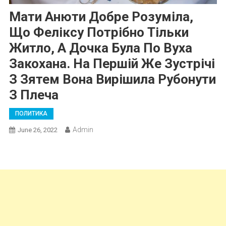
Мати Анюти Добре Розуміла,
Що Феліксу Потрібно Тільки
Житло, А Дочка Була По Вуха
Закохана. На Першій Же Зустрічі
З Зятем Вона Вирішила Рубонути
З Плеча
ПОЛИТИКА
Admin
June 26, 2022