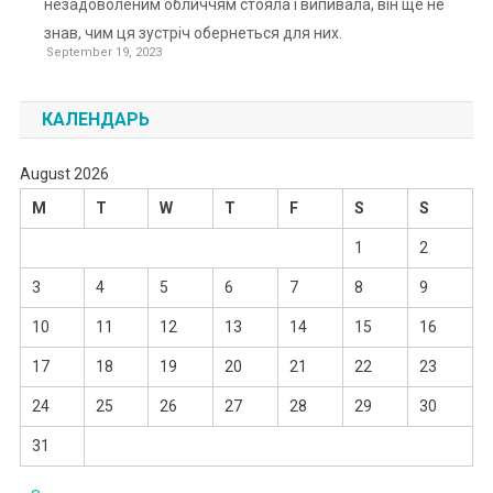
незадоволеним обличчям стояла і випивала, він ще не
знав, чим ця зустріч обернеться для них.
September 19, 2023
КАЛЕНДАРЬ
August 2026
M
T
W
T
F
S
S
1
2
3
4
5
6
7
8
9
10
11
12
13
14
15
16
17
18
19
20
21
22
23
24
25
26
27
28
29
30
31