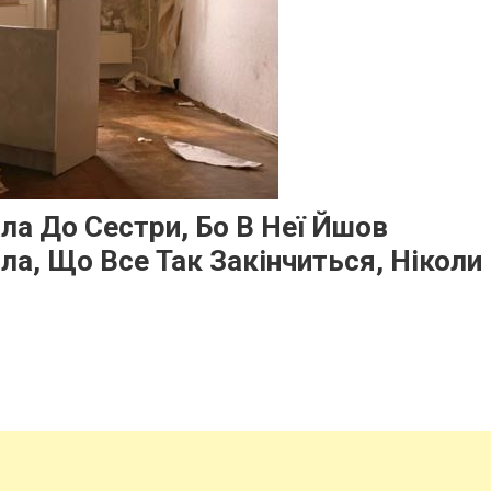
ла До Сестри, Бо В Неї Йшов
ла, Що Все Так Закінчиться, Ніколи