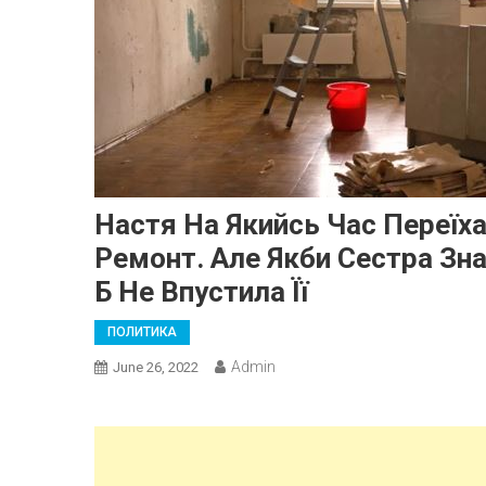
Настя На Якийсь Час Переїха
Ремонт. Але Якби Сестра Зна
Б Не Впустила Її
ПОЛИТИКА
Admin
June 26, 2022