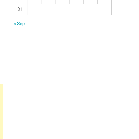
31
« Sep