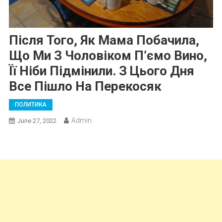
Після Того, Як Мама Побачила,
Що Ми З Чоловіком П’ємо Вино,
Її Ніби Підмінили. З Цього Дня
Все Пішло На Перекосяк
ПОЛИТИКА
Admin
June 27, 2022