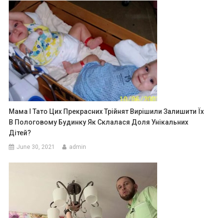
Мама І Тато Цих Прекрасних Трійнят Вирішили Залишити Їх
В Пологовому Будинку Як Склалася Доля Унікальних
Дітей?
June 30, 2021
admin