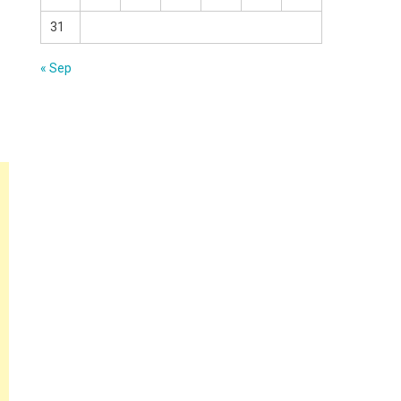
31
« Sep