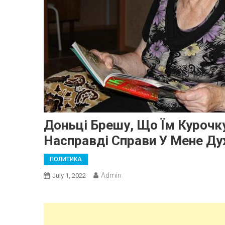
Доньці Брешу, Що Їм Курочку
Насправді Справи У Мене Ду
ПОЛИТИКА
Admin
July 1, 2022