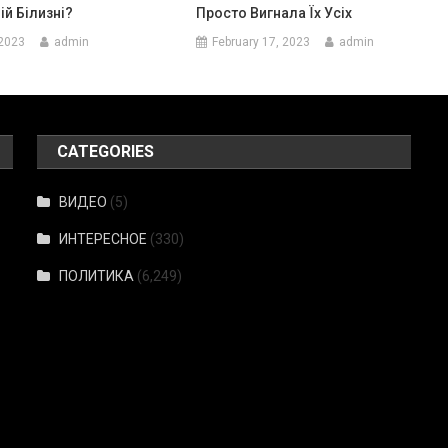
ій Білизні?
Просто Вигнала Їх Усіх
 2023
admin
February 17, 2023
admin
CATEGORIES
ВИДЕО
(5)
ИНТЕРЕСНОЕ
(330)
ПОЛИТИКА
(6,249)