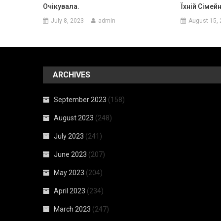
Очікувала.
Їхній Сімейн
July 8, 2023
admin
August 15,
ARCHIVES
September 2023
(158)
August 2023
(248)
July 2023
(241)
June 2023
(207)
May 2023
(204)
April 2023
(234)
March 2023
(247)