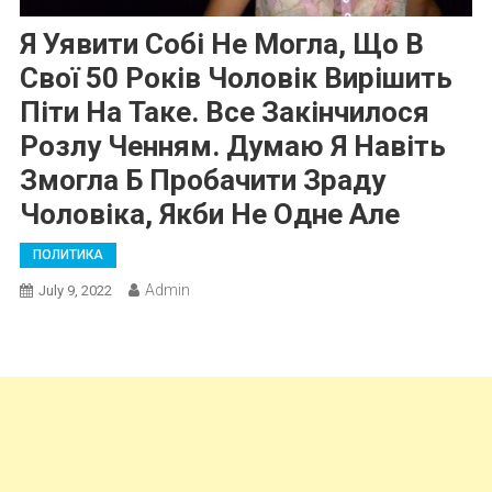
Я Уявити Собі Не Могла, Що В
Свої 50 Років Чоловік Вирішить
Піти На Таке. Все Закінчилося
Розлу Ченням. Думаю Я Навіть
Змогла Б Пробачити Зраду
Чоловіка, Якби Не Одне Але
ПОЛИТИКА
Admin
July 9, 2022