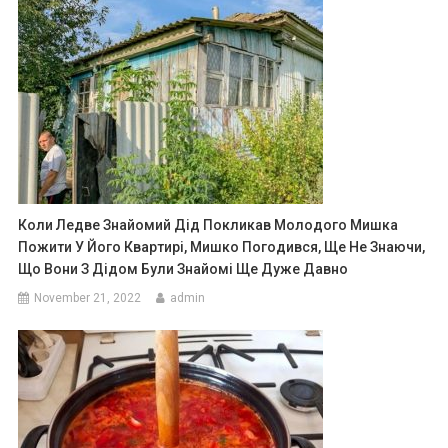
Коли Ледве Знайомий Дід Покликав Молодого Мишка
Пожити У Його Квартирі, Мишко Погодився, Ще Не Знаючи,
Що Вони З Дідом Були Знайомі Ще Дуже Давно
November 21, 2022
admin