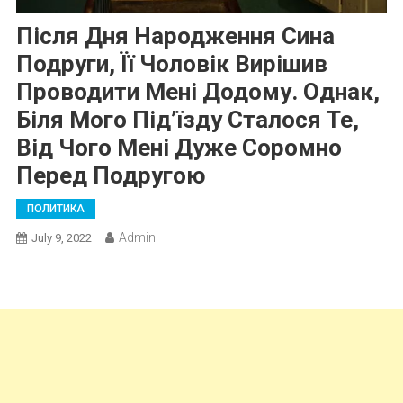
Після Дня Народження Сина
Подруги, Її Чоловік Вирішив
Проводити Мені Додому. Однак,
Біля Мого Під’їзду Сталося Те,
Від Чого Мені Дуже Соромно
Перед Подругою
ПОЛИТИКА
Admin
July 9, 2022