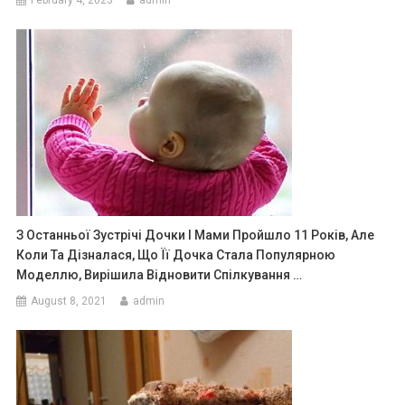
З Останньої Зустрічі Дочки І Мами Пройшло 11 Років, Але
Коли Та Дізналася, Що Її Дочка Стала Популярною
Моделлю, Вирішила Відновити Спілкування …
August 8, 2021
admin