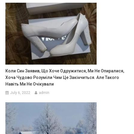
Коли Син Заявив, Що Хоче Одружитися, Ми Не Опиралися,
Хоча Чудово Розуміли Чим Це Закінчиться. Але Такого
Навіть Ми Не Очікували
July 6, 2022
admin