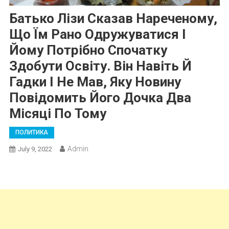
Батько Лізи Сказав Нареченому,
Що Їм Рано Одружуватися І
Йому Потрібно Спочатку
Здобути Освіту. Він Навіть Й
Гадки І Не Мав, Яку Новину
Повідомить Його Дочка Два
Місяці По Тому
ПОЛИТИКА
Admin
July 9, 2022