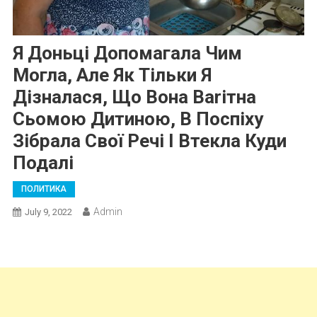
Я Доньці Допомагала Чим
Могла, Але Як Тільки Я
Дізналася, Що Вона Ваrітна
Сьомою Дитиною, В Поспіху
Зібрала Свої Речі І Втекла Куди
Подалі
ПОЛИТИКА
Admin
July 9, 2022