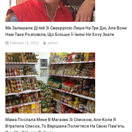
Ми Залишили Дітей Зі Свекрухою Лише На Три Дні, Але Вони
Нам Таке Розповіли, Що Більше Її Імені Не Хочу Знати
February 16, 2022
admin
Мама Послала Мене В Магазин Зі Списком, Але Коли Я
Втратила Список, То Вирішила Полягтися На Свою Пам’ять.