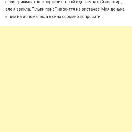
після трикімнатної квартири в тісній однокімнатній квартирі,
але я звикла. Тільки пенсії на життя не вистачає. Моя донька
нічим не допомагає, а в сина соромно попросити.