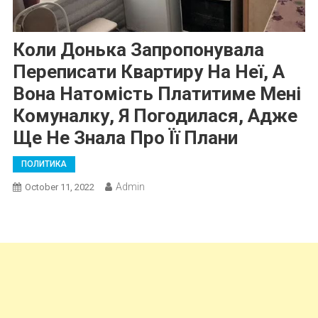
Коли Донька Запропонувала
Переписати Квартиру На Неї, А
Вона Натомість Платитиме Мені
Комуналку, Я Погодилася, Адже
Ще Не Знала Про Її Плани
ПОЛИТИКА
Admin
October 11, 2022