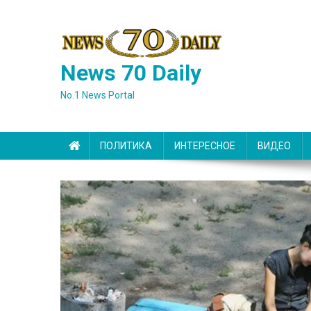
Skip
to
content
News 70 Daily
No.1 News Portal
ПОЛИТИКА
ИНТЕРЕСНОЕ
ВИДЕО