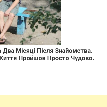
 Два Місяці Після Знайомства.
Життя Пройшов Просто Чудово.