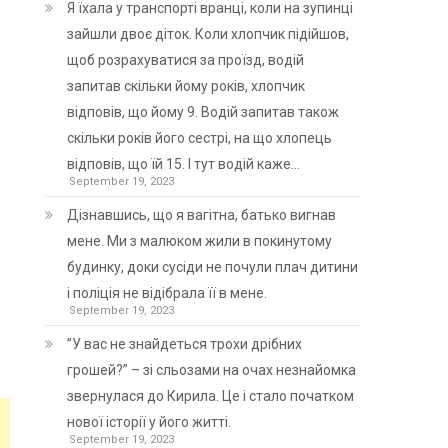
Я їхала у транспорті вранці, коли на зупинці
зайшли двоє діток. Коли хлопчик підійшов,
щоб розрахуватися за проїзд, водій
запитав скільки йому років, хлопчик
відповів, що йому 9. Водій запитав також
скільки років його сестрі, на що хлопець
відповів, що їй 15. І тут водій каже…
September 19, 2023
Дізнавшись, що я вагітна, батько вигнав
мене. Ми з малюком жили в покинутому
будинку, доки сусіди не почули плач дитини
і поліція не відібрала її в мене.
September 19, 2023
”У вас не знайдеться трохи дрібних
грошей?” – зі сльозами на очах незнайомка
звернулася до Кирила. Це і стало початком
нової історії у його житті.
September 19, 2023