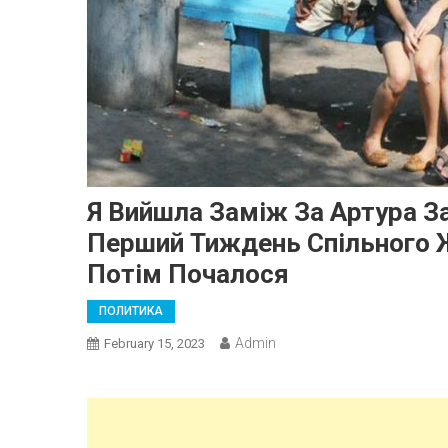
Я Вийшла Заміж За Артура За
Перший Тиждень Спільного 
Потім Почалося
ПОЛИТИКА
Admin
February 15, 2023