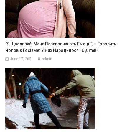
“Я Щасливий. Мене Переповнюють Емоції”, – Говорить
Чоловік Госіаме: У Них Народилося 10 Дітей!
June 17, 2021
admin