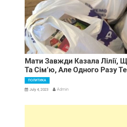
Мати Завжди Казала Лілії, 
Та Сім’ю, Але Одного Разу Те
ПОЛИТИКА
Admin
July 4, 2023