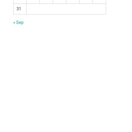
31
« Sep