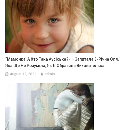
“Мамочка, А Хто Така Аусіська?» – Запитала 3-Річна Оля,
Яка Ще Не Розуміла, Як Її Образила Вихователька.
August 12, 2021
admin