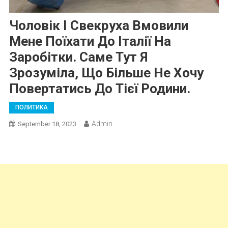
Чоловік І Свекруха Вмовили
Мене Поїхати До Італії На
Заробітки. Саме Тут Я
Зрозуміла, Що Більше Не Хочу
Повертатись До Тієї Родини.
ПОЛИТИКА
Admin
September 18, 2023