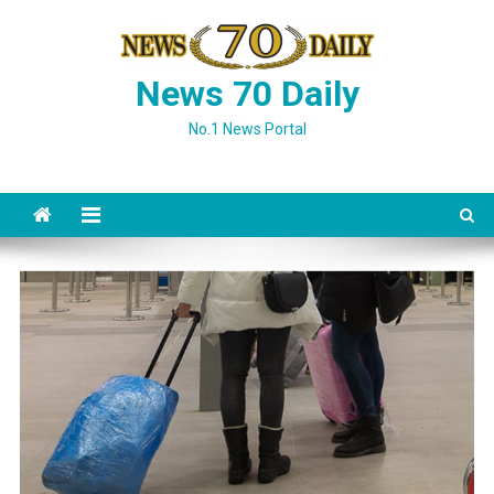
Skip
to
content
News 70 Daily
No.1 News Portal