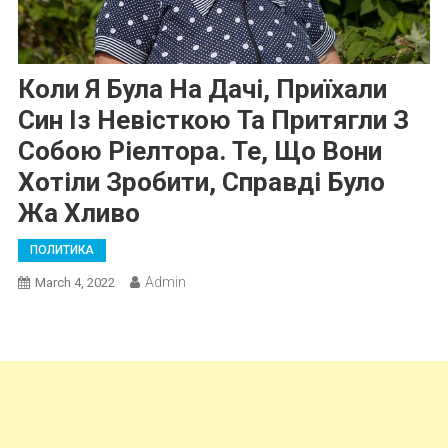
Коли Я Була На Дачі, Приїхали
Син Із Невісткою Та Притягли З
Собою Ріелтора. Те, Що Вони
Хотіли Зробити, Справді Було
Жа Хливо
ПОЛИТИКА
Admin
March 4, 2022