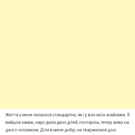
Життя у мене склалося стандартне, як і у всіх моїх знайомих. Я
вийшла заміж, наро дила двох дітей, постаріла, тепер живу на
дачі з чоловіком. Діти в мене добрі, не сkаржилася досі.