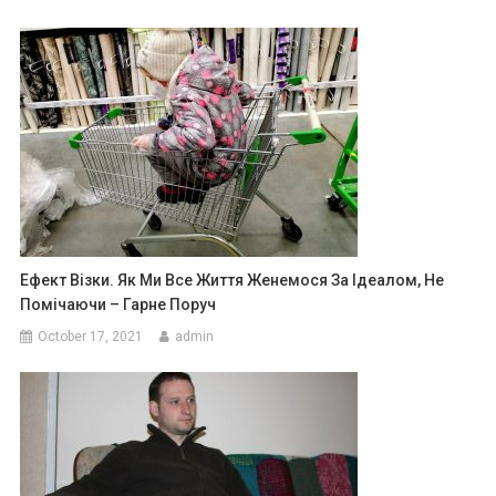
Ефект Візки. Як Ми Все Життя Женемося За Ідеалом, Не
Помічаючи – Гарне Поруч
October 17, 2021
admin