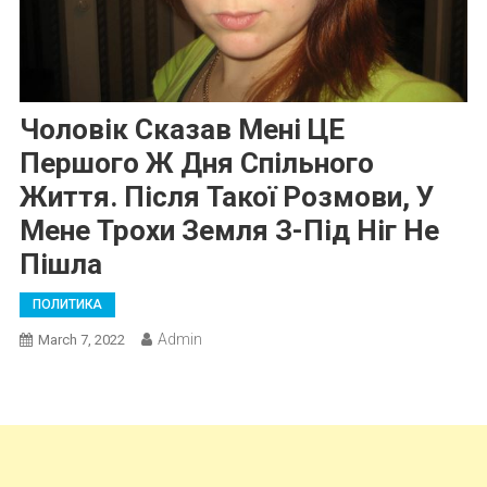
Чоловік Сказав Мені ЦЕ
Першого Ж Дня Спільного
Життя. Після Такої Розмови, У
Мене Трохи Земля З-Під Ніг Не
Пішла
ПОЛИТИКА
Admin
March 7, 2022