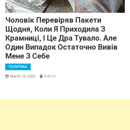
Чоловік Перевіряв Пакети
Щодня, Коли Я Приходила З
Крамниці, І Це Дра Тувало. Але
Один Випадок Остаточно Вивів
Мене З Себе
ПОЛИТИКА
Admin
March 10, 2022