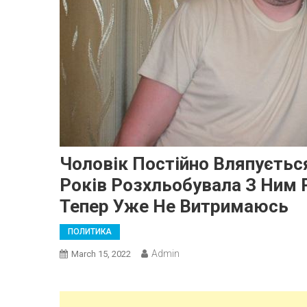
Чоловік Постійно Вляпується
Років Розхльобувала З Ним Р
Тепер Уже Не Витримаюсь
ПОЛИТИКА
Admin
March 15, 2022