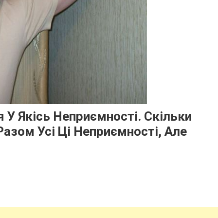
 У Якісь Неприємності. Скільки
азом Усі Ці Неприємності, Але