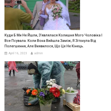
Куди Б Ми Не Йшли, З’являлася Колишня Мого Чоловіка І
Все Псувала. Коли Вона Вийшла Заміж, Я Зітхнула Від
Полегшення, Але Виявилося, Що Це Не Кінець.
April 16, 2023
admin