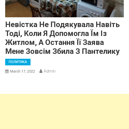
Невістка Не Подякувала Навіть
Тоді, Коли Я Допомогла Їм Із
Житлом, А Остання Її Заява
Мене Зовсім Збила З Пантелику
ПОЛИТИКА
Admin
March 17, 2022