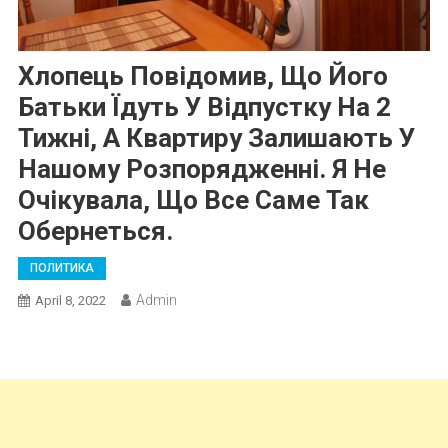
Хлопець Повідомив, Що Його
Батьки Їдуть У Відпустку На 2
Тижні, А Квартиру Залишають У
Нашому Розпорядженні. Я Не
Очікувала, Що Все Саме Так
Обернеться.
ПОЛИТИКА
Admin
April 8, 2022