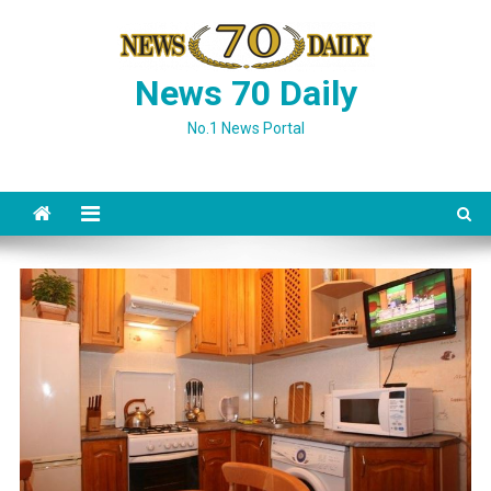
Skip
to
content
News 70 Daily
No.1 News Portal