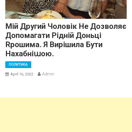
Мій Другий Чоловік Не Дозволяє
Допомагати Рідній Доньці
Rрошима. Я Вирішила Бути
Нахабніաою.
ПОЛИТИКА
Admin
April 16, 2022