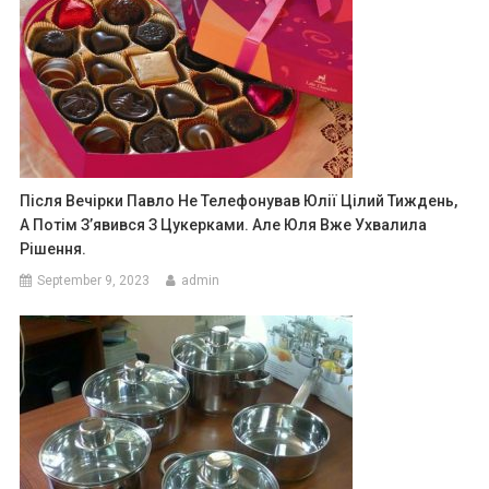
Після Вечірки Павло Не Телефонував Юлії Цілий Тиждень,
А Потім З’явився З Цукерками. Але Юля Вже Ухвалила
Рішення.
September 9, 2023
admin