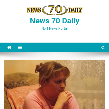
Skip
to
content
News 70 Daily
No.1 News Portal