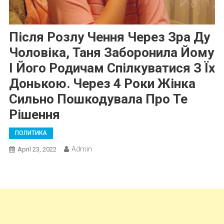
Після Розлу Чення Через Зра Ду
Чоловіка, Таня Заборонила Йому
І Його Родичам Спілкуватися З Їх
Донькою. Через 4 Роки Жінка
Сильно Пошкодувала Про Те
Рішення
ПОЛИТИКА
Admin
April 23, 2022