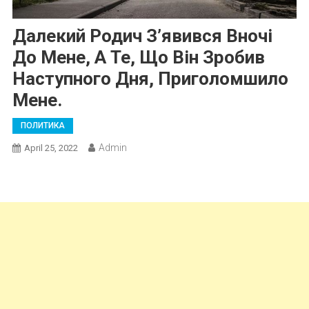
Далекий Родич З’явився Вночі
До Мене, А Те, Що Він Зробив
Наступного Дня, Приголомшило
Мене.
ПОЛИТИКА
Admin
April 25, 2022