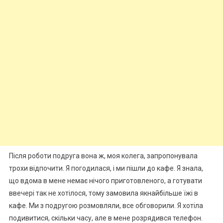
Після роботи подруга вона ж, моя колега, запропонувала
трохи відпочити. Я погодилася, і ми пішли до кафе. Я знала,
що вдома в мене немає нічого приготовленого, а готувати
ввечері так не хотілося, тому замовила якнайбільше їжі в
кафе. Ми з подругою розмовляли, все обговорили. Я хотіла
подивитися, скільки часу, але в мене розрядився телефон.