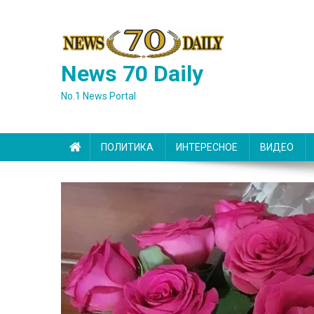
Skip
to
content
News 70 Daily
No.1 News Portal
ПОЛИТИКА
ИНТЕРЕСНОЕ
ВИДЕО