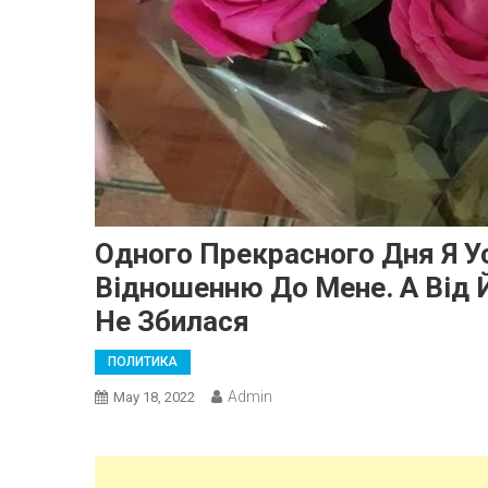
Одного Прекрасного Дня Я У
Відношенню До Мене. А Від Й
Не Збилася
ПОЛИТИКА
Admin
May 18, 2022