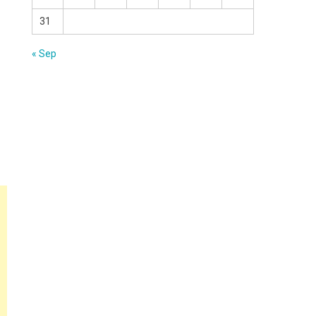
31
« Sep