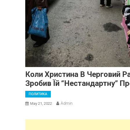
Коли Христина В Черговий Ра
Зробив Їй “нестандартну” П
ПОЛИТИКА
Admin
May 21, 2022