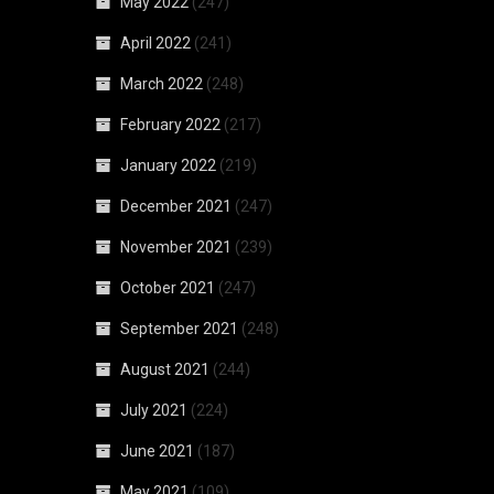
May 2022
(247)
April 2022
(241)
March 2022
(248)
February 2022
(217)
January 2022
(219)
December 2021
(247)
November 2021
(239)
October 2021
(247)
September 2021
(248)
August 2021
(244)
July 2021
(224)
June 2021
(187)
May 2021
(109)