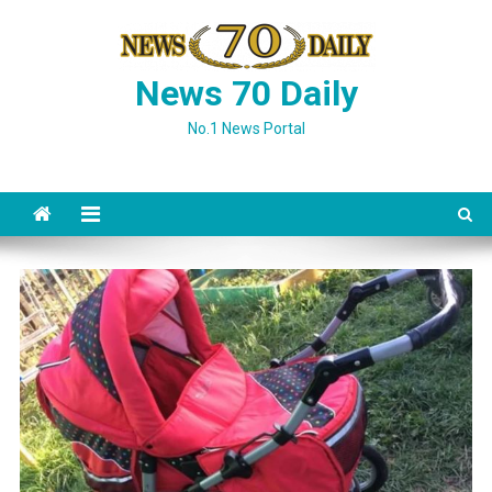
Skip
to
content
News 70 Daily
No.1 News Portal