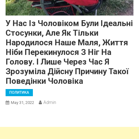
У Нас Із Чоловіком Були Ідеальні
Стосунки, Але Як Тільки
Народилося Наше Маля, Життя
Ніби Перекинулося З Ніг На
Голову. І Лише Через Час Я
Зрозуміла Дійсну Причину Такої
Поведінки Чоловіка
ПОЛИТИКА
Admin
May 31, 2022