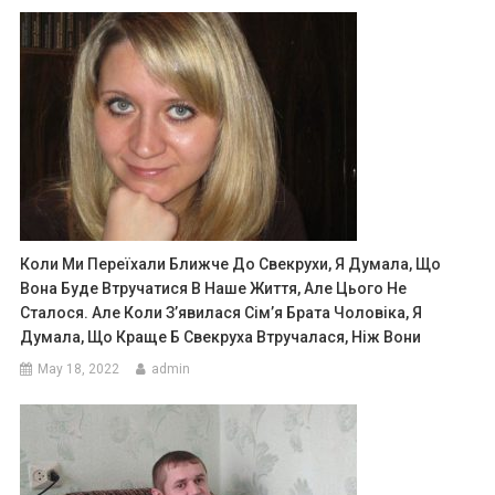
Коли Ми Переїхали Ближче До Свекрухи, Я Думала, Що
Вона Буде Втручатися В Наше Життя, Але Цього Не
Сталося. Але Коли З’явилася Сім’я Брата Чоловіка, Я
Думала, Що Краще Б Свекруха Втручалася, Ніж Вони
May 18, 2022
admin