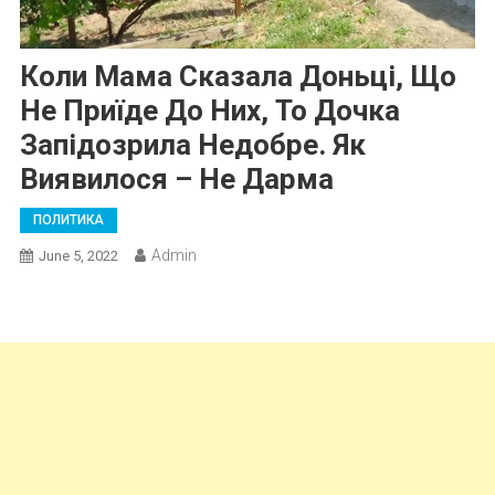
Коли Мама Сказала Доньці, Що
Не Приїде До Них, То Дочка
Запідозрила Недобре. Як
Виявилося – Не Дарма
ПОЛИТИКА
Admin
June 5, 2022