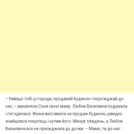
– Навіщо тобі ці городи, продавай будинок і переїжджай до
нас, – вмовляла Соня свою маму. Любов Василівна подумала
і погодилася. Жінка виставила на продаж будинок, швидко
знайшовся покупець і купив його. Минув тиждень, а Любов
Василівна все не приїжджала до дочки. – Мамо, ти до нас