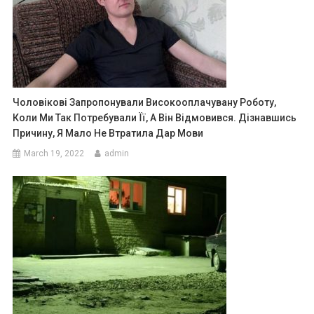
Чоловікові Запропонували Високооплачувану Роботу,
Коли Ми Так Потребували Її, А Він Відмовився. Дізнавшись
Причину, Я Мало Не Втратила Дар Мови
March 19, 2022
admin