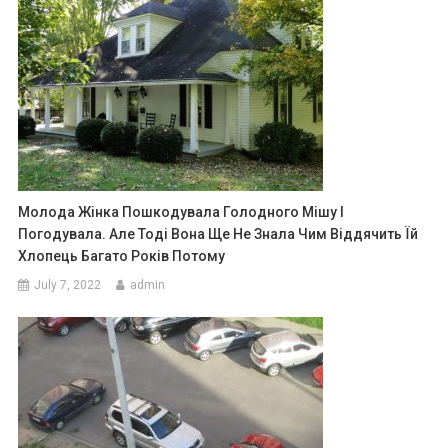
Молода Жінка Пошкодувала Голодного Мішу І
Погодувала. Але Тоді Вона Ще Не Знала Чим Віддячить Їй
Хлопець Багато Років Потому
July 7, 2022
admin