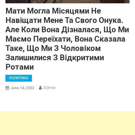
Мати Могла Місяцями Не
Навіщати Мене Та Свого Онука.
Але Коли Вона Дізналася, Що Ми
Маємо Переїхати, Вона Сказала
Таке, Що Ми З Чоловіком
Залишилися З Відкритими
Ротами
ПОЛИТИКА
Admin
June 14, 2022