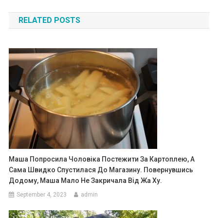
navigation
RELATED POSTS
Маша Попросила Чоловіка Постежити За Картоплею, А
Сама Швидко Спустилася До Магазину. Повернувшись
Додому, Маша Мало Не Закричала Від Жа Ху.
September 4, 2023
admin