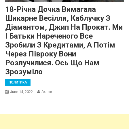
18-Річна Дочка Вимагала
Шикарне Весілля, Каблучку З
Діамантом, Джип На Прокат. Ми
І Батьки Нареченого Все
Зробили З Кредитами, А Потім
Через Півроку Вони
Розлучилися. Ось Що Нам
Зрозуміло
ПОЛИТИКА
Admin
June 14, 2022