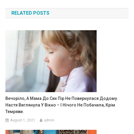
navigation
RELATED POSTS
Вечоріло, А Мама До Сих Пір Не Повернулася Додому.
Настя Виглянула У Вікно – І Нічого Не Побачила, Крім
Темряви.
August 1, 2021
admin