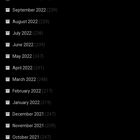
September 2022
(239)
August 2022
(229)
July 2022
(238)
June 2022
(239)
May 2022
(247)
April 2022
(241)
March 2022
(248)
February 2022
(217)
January 2022
(219)
December 2021
(247)
November 2021
(239)
October 2021
(247)