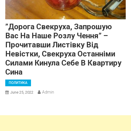
”Дорога Свекруха, Запрошую
Вас На Наше Розлу Чення” –
Прочитавши Листівку Від
Невістки, Свекруха Останніми
Силами Кинула Себе В Квартиру
Сина
ПОЛИТИКА
Admin
June 25, 2022