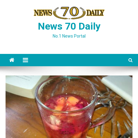
Skip
to
content
News 70 Daily
No.1 News Portal