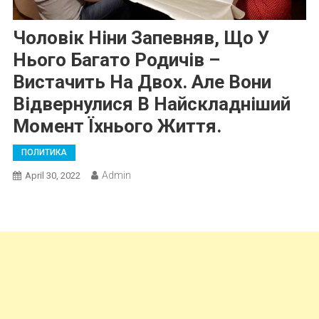
Чоловік Ніни Запевняв, Що У
Нього Багато Родичів –
Вистачить На Двох. Але Вони
Відвернулися В Найскладніший
Момент Їхнього Життя.
ПОЛИТИКА
Admin
April 30, 2022