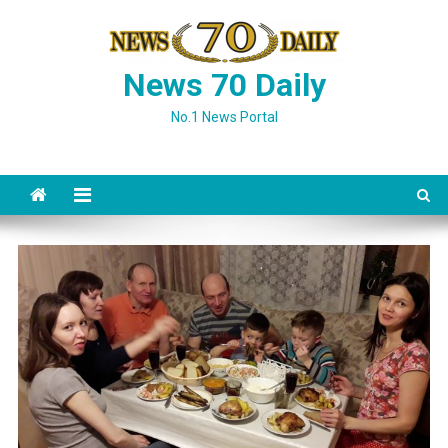
Skip
to
content
News 70 Daily
No.1 News Portal