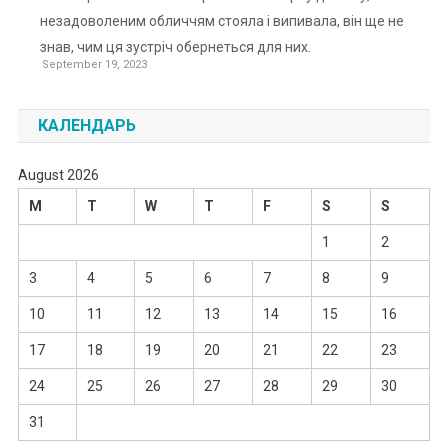
незадоволеним обличчям стояла і випивала, він ще не
знав, чим ця зустріч обернеться для них.
September 19, 2023
КАЛЕНДАРЬ
August 2026
M
T
W
T
F
S
S
1
2
3
4
5
6
7
8
9
10
11
12
13
14
15
16
17
18
19
20
21
22
23
24
25
26
27
28
29
30
31