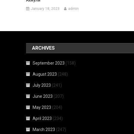
January 18, 2023
admin
ARCHIVES
September 2023
(158)
August 2023
(248)
July 2023
(241)
June 2023
(207)
May 2023
(204)
April 2023
(234)
March 2023
(247)