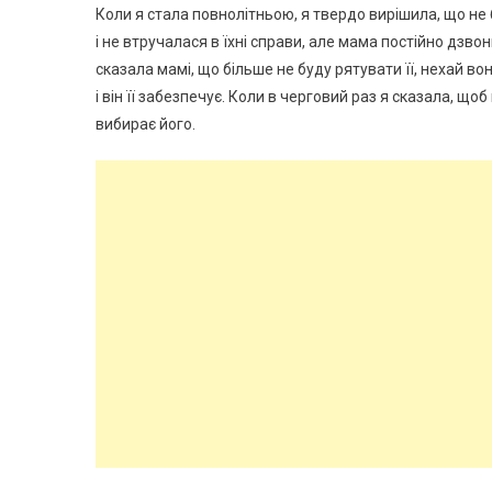
Коли я стала повнолітньою, я твердо вирішила, що не б
і не втручалася в їхні справи, але мама постійно дзвони
сказала мамі, що більше не буду рятувати її, нехай в
і він її забезпечує. Коли в черговий раз я сказала, що
вибирає його.