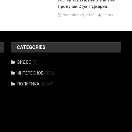
Пролунав Стукіт Дверей.
November 29, 2022
admin
CATEGORIES
ВИДЕО
(5)
ИНТЕРЕСНОЕ
(330)
ПОЛИТИКА
(6,249)