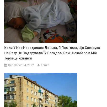
Коли У Нас Народилася Донька, Я Помітила, Що Свекруха
Не Разу Не Подарувала Їй Брендові Речі. Незабаром Мій
Терпець Урвався
December 14, 2022
admin