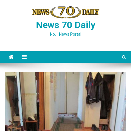
Skip
to
content
News 70 Daily
No.1 News Portal