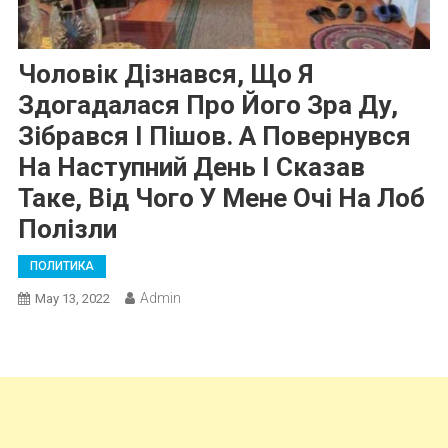
Чоловік Дізнався, Що Я
Здогадалася Про Його Зра Ду,
Зібрався І Пішов. А Повернувся
На Наступний День І Сказав
Таке, Від Чого У Мене Очі На Лоб
Полізли
ПОЛИТИКА
Admin
May 13, 2022