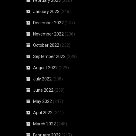
February 2023
(220)
January 2023
(248)
December 2022
(247)
November 2022
(236)
October 2022
(232)
September 2022
(239)
August 2022
(229)
July 2022
(238)
June 2022
(239)
May 2022
(247)
April 2022
(241)
March 2022
(248)
February 2022
(217)