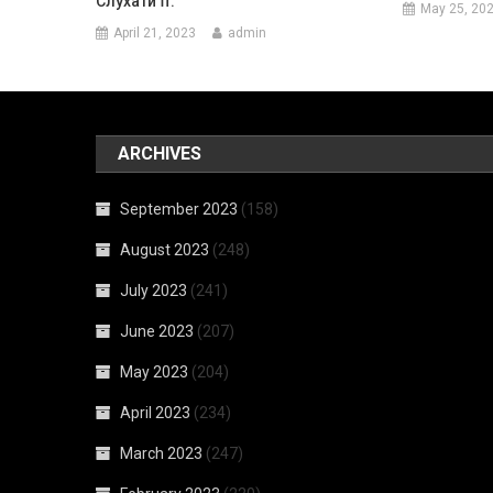
Слухати Її.
May 25, 20
April 21, 2023
admin
ARCHIVES
September 2023
(158)
August 2023
(248)
July 2023
(241)
June 2023
(207)
May 2023
(204)
April 2023
(234)
March 2023
(247)