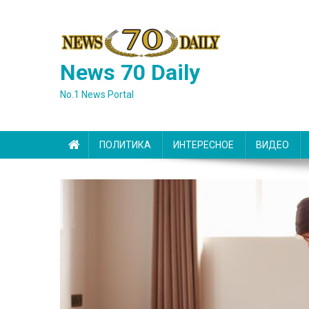
Skip
to
content
News 70 Daily
No.1 News Portal
ПОЛИТИКА
ИНТЕРЕСНОЕ
ВИДЕО