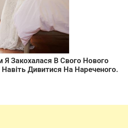
 Я Закохалася В Свого Нового
 Навіть Дивитися На Нареченого.