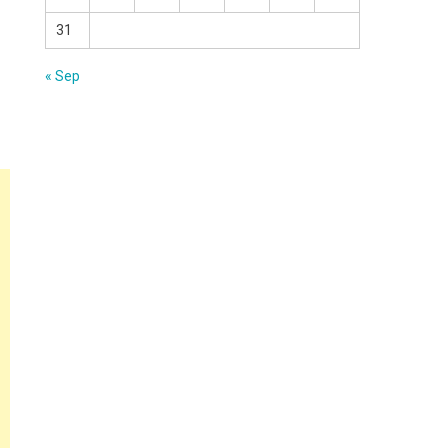
31
« Sep