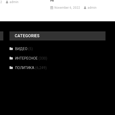
Ні
22
admin
November 6, 2022
admin
CATEGORIES
ВИДЕО
(5)
ИНТЕРЕСНОЕ
(330)
ПОЛИТИКА
(6,249)