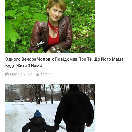
Одного Вечора Чоловік Повідомив Про Те, Що Його Мама
Буде Жити З Нами
May 18, 2022
admin