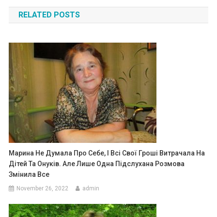
navigation
RELATED POSTS
Марина Не Думала Про Себе, І Всі Свої Гроші Витрачала На
Дітей Та Онуків. Але Лише Одна Підслухана Розмова
Змінила Все
November 26, 2022
admin