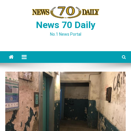
Skip
to
content
News 70 Daily
No.1 News Portal