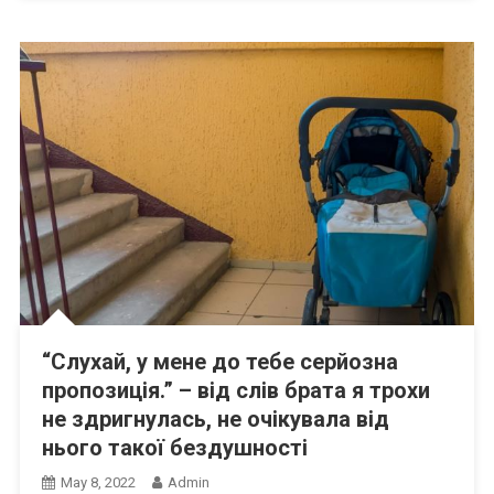
“Слухай, у мене до тебе серйозна
пропозиція.” – від слів брата я трохи
не здригнулась, не очікувала від
нього такої бездушності
May 8, 2022
Admin