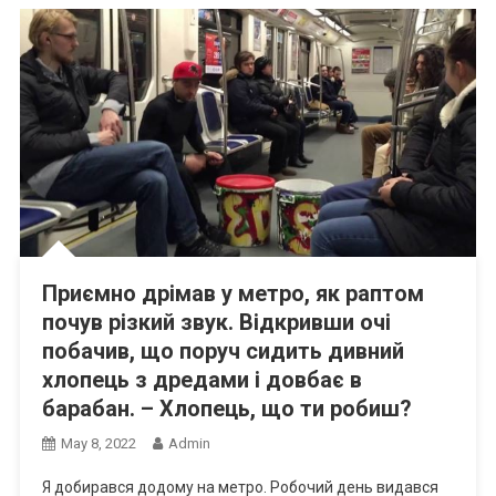
Приємно дрімав у метро, як раптом
почув різкий звук. Відкривши очі
побачив, що поруч сидить дивний
хлопець з дредами і довбає в
барабан. – Хлопець, що ти робиш?
May 8, 2022
Admin
Я добирався додому на метро. Робочий день видався