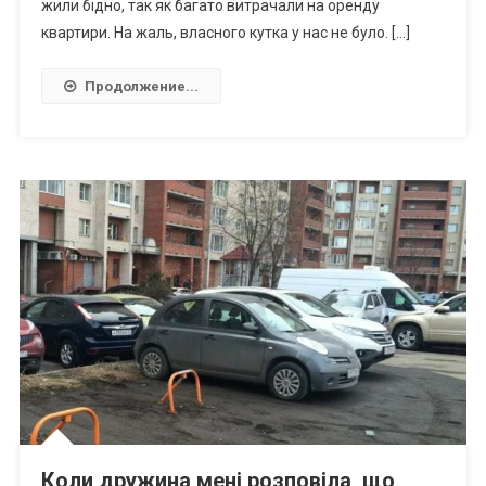
жили бідно, так як багато витрачали на оренду
квартири. На жаль, власного кутка у нас не було. […]
Продолжение...
Коли дружина мені розповіла, що