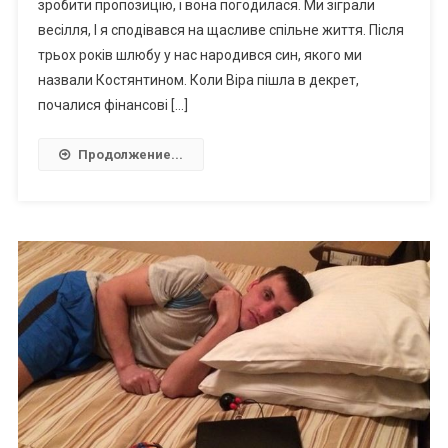
зробити пропозицію, і вона погодилася. Ми зіграли
весілля, І я сподівався на щасливе спільне життя. Після
трьох років шлюбу у нас народився син, якого ми
назвали Костянтином. Коли Віра пішла в декрет,
почалися фінансові […]
Продолжение...