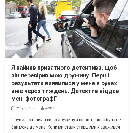
Я найняв приватного детектива, щоб
він перевірив мою дружину. Перші
результати виявилися у мене в руках
вже через тиждень. Детектив віддав
мені фотографії
May 8, 2022
Admin
Я був закоханий в свою дружину з юності, і вона була не
байдужа до мене. Коли ми стали старшими я зважився