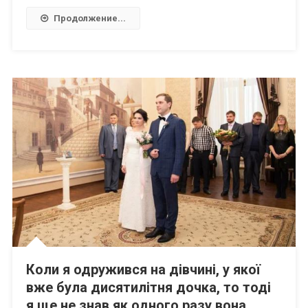
Продолжение...
Коли я одружився на дівчині, у якої
вже була дисятилітня дочка, то тоді
я ще не знав як одного разу вона