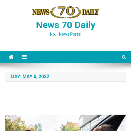
Skip
to
content
News 70 Daily
No.1 News Portal
DAY:
MAY 8, 2022