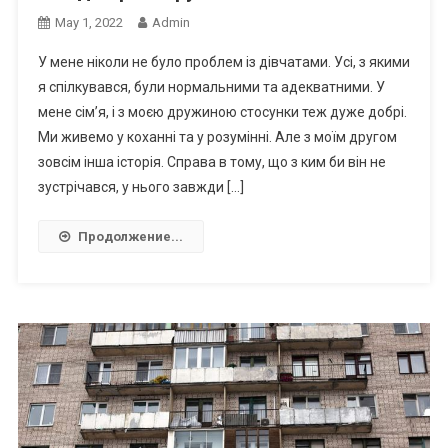
May 1, 2022
Admin
У мене ніколи не було проблем із дівчатами. Усі, з якими
я спілкувався, були нормальними та адекватними. У
мене сім’я, і з моєю дружиною стосунки теж дуже добрі.
Ми живемо у коханні та у розумінні. Але з моїм другом
зовсім інша історія. Справа в тому, що з ким би він не
зустрічався, у нього завжди […]
Продолжение...