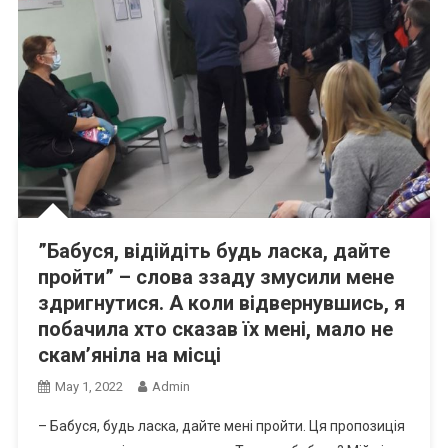
”Бабуся, відійдіть будь ласка, дайте
пройти” – слова ззаду змусили мене
здригнутися. А коли відвернувшись, я
побачила хто сказав їх мені, мало не
скам’яніла на місці
May 1, 2022
Admin
– Бабуся, будь ласка, дайте мені пройти. Ця пропозиція