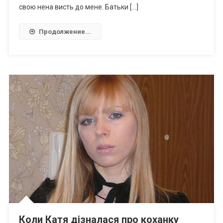
свою нена висть до мене. Батьки […]
Продолжение...
Коли Катя дізналася про коханку