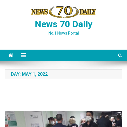
Skip
to
content
News 70 Daily
No.1 News Portal
DAY:
MAY 1, 2022