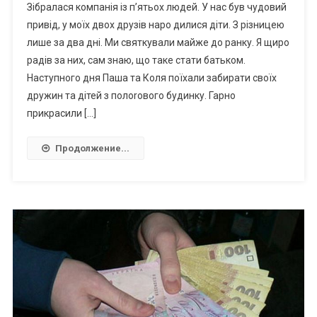
Зібралася компанія із п’ятьох людей. У нас був чудовий
привід, у моїх двох друзів наро дилися діти. З різницею
лише за два дні. Ми святкували майже до ранку. Я щиро
радів за них, сам знаю, що таке стати батьком.
Наступного дня Паша та Коля поїхали забирати своїх
дружин та дітей з полоrового будинку. Гарно
прикрасили […]
Продолжение...