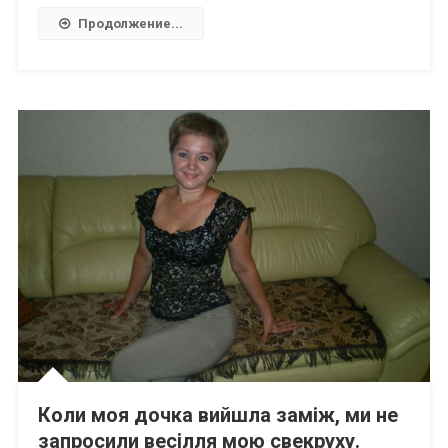
Продолжение...
Коли моя дочка вийшла заміж, ми не
запросили весілля мою свекруху.