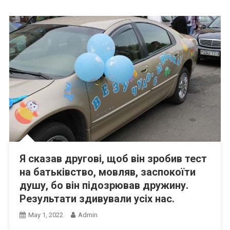
Я сказав другові, щоб він зробив тест
на батьківство, мовляв, заспокоїти
душу, бо він підозрював дружину.
Результати здивували усіх нас.
May 1, 2022
Admin