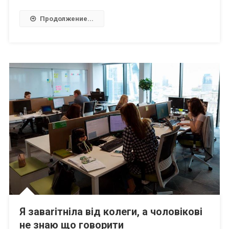
Продолжение...
Я заваrітніла від колеги, а чоловікові
не знаю що говорити