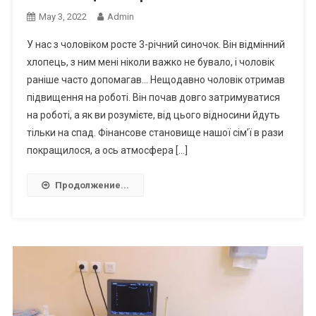
May 3, 2022
Admin
У нас з чоловіком росте 3-річний синочок. Він відмінний
хлопець, з ним мені ніколи важко не бувало, і чоловік
раніше часто допомагав… Нещодавно чоловік отримав
підвищення на роботі. Він почав довго затримуватися
на роботі, а як ви розумієте, від цього відносини йдуть
тільки на спад. Фінансове становище нашої сім’ї в рази
покращилося, а ось атмосфера […]
Продолжение...