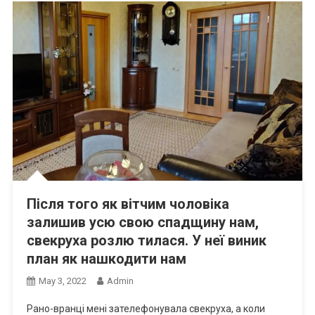
Після того як вітчим чоловіка
залишив усю свою спадщину нам,
свекруха розлю тилася. У неї виник
план як нашкодити нам
May 3, 2022
Admin
Рано-вранці мені зателефонувала свекруха, а коли