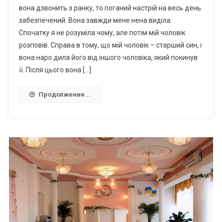
вона дзвонить з ранку, то поганий настрій на весь день
забезпечений. Вона завжди мене нена виділа.
Спочатку я не розуміла чому, але потім мій чоловік
розповів. Справа в тому, що мій чоловік – старший син, і
вона наро дила його від іншого чоловіка, який покинув
її. Після цього вона […]
Продолжение...