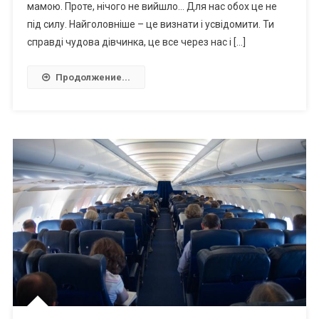
мамою. Проте, нічого не вийшло… Для нас обох це не
під силу. Найголовніше – це визнати і усвідомити. Ти
справді чудова дівчинка, це все через нас і […]
Продолжение...