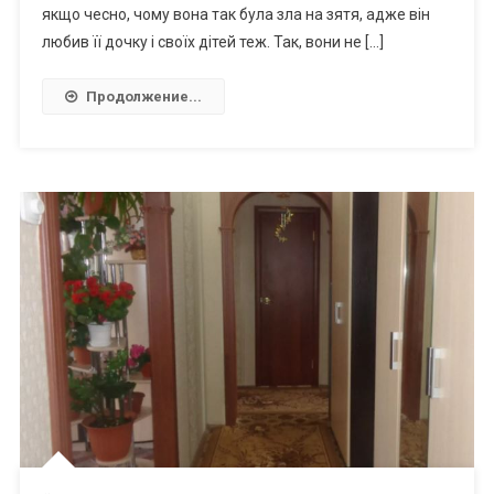
якщо чесно, чому вона так була зла на зятя, адже він
любив її дочку і своїх дітей теж. Так, вони не […]
Продолжение...