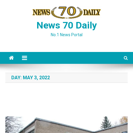
Skip
to
content
News 70 Daily
No.1 News Portal
DAY:
MAY 3, 2022