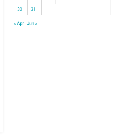
30
31
« Apr
Jun »