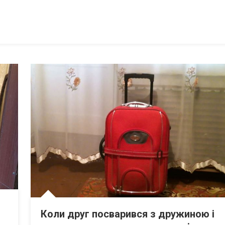
Коли друг посварився з дружиною і