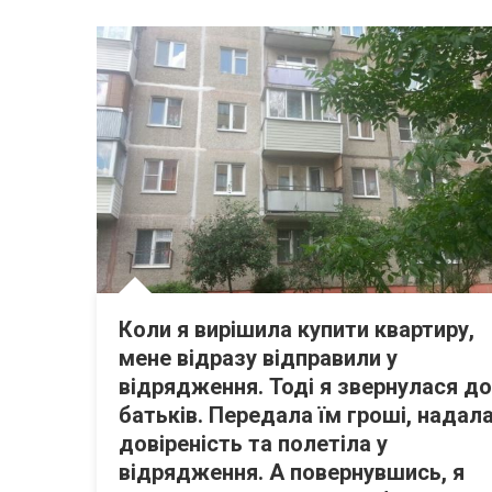
Коли я вирішила купити квартиру,
мене відразу відправили у
відрядження. Тоді я звернулася до
батьків. Передала їм гроші, надал
довіреність та полетіла у
відрядження. А повернувшись, я