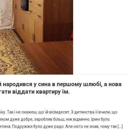
й народився у сина в першому шлюбі, а нова
гати віддати квартиру їм.
у. Так і не скажеш, що їй вісімдесят. З дитинства її вчили, що
ком дуже добре, заробляв більш, ніж відмінно. Ірині було
итина. Подружжя було дуже радо. Але ніхто не знав, чому так […]