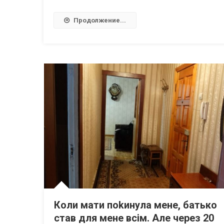
Продолжение...
Коли мати поkинула мене, батько
став для мене всім. Але через 20