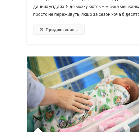
дачних угіддях. Я до мозку кісток – міська мешканка
просто не переживуть, якщо за сезон хоча б десяток
Продолжение...