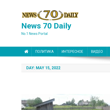
Skip
to
content
News 70 Daily
No.1 News Portal
ПОЛИТИКА
ИНТЕРЕСНОЕ
ВИДЕО
DAY:
MAY 15, 2022