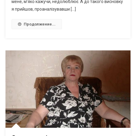
мене, м’яко кажучи, недолюблює. А до такого висновку
я прийшов, проаналізувавши […]
Продолжение...