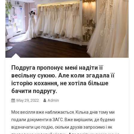
Подруга пропонує мені надіти її
весільну сукню. Але коли згадала її
історію кохання, не хотіла більше
бачити подругу.
May 29, 2022
Admin
Моє весілля вже наближається. Кілька днів тому ми
подали документи в ЗАГС. Вже вирішили, де будемо
відзначати цю подію, скільки друзів запросимо і як