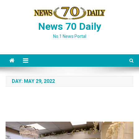
Skip
to
content
News 70 Daily
No.1 News Portal
DAY:
MAY 29, 2022