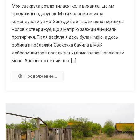
Моя свекруха розлю тилася, коли виявила, що ми
продали її подарунок. Мати чоловіка звикла
командувати усіма. Завжди йде так, як вона вирішила.
Чоловік стверджує, що з матір’ю завжди виникали
протиріччя. Після весілля я десь була німою, а десь
робила її поблажки. Свекруха бачила в моїй
доброзичливості вразливість і намагалася завоювати
мене. Але нічого не вийшло. […]
Продолжение...