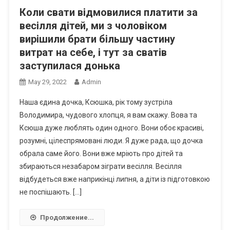
Коли свати відмовилися платити за
весілля дітей, ми з чоловіком
вирішили брати більшу частину
витрат на себе, і тут за сватів
заступилася донька
May 29, 2022
Admin
Наша єдина дочка, Ксюшка, рік тому зустріла
Володимира, чудового хлопця, я вам скажу. Вова та
Ксюша дуже люблять один одного. Вони обоє красиві,
розумні, цілеспрямовані люди. Я дуже рада, що дочка
обрала саме його. Вони вже мріють про дітей та
збираються незабаром зіграти весілля. Весілля
відбудеться вже наприкінці липня, а діти із підготовкою
не поспішають. […]
Продолжение...