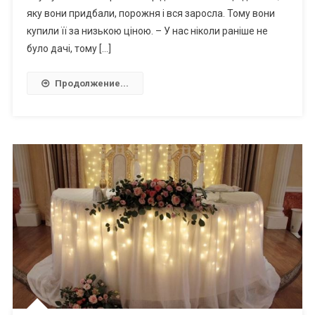
яку вони придбали, порожня і вся заросла. Тому вони
купили її за низькою ціною. – У нас ніколи раніше не
було дачі, тому […]
Продолжение...