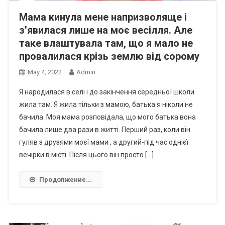
Мама кинула мене напризволяще і
з’явилася лише на моє весілля. Але
таке влаштувала там, що я мало не
провалилася крізь землю від сорому
May 4, 2022
Admin
Я народилася в селі і до закінчення середньої школи
жила там. Я жила тільки з мамою, батька я ніколи не
бачила. Моя мама розповідала, що мого батька вона
бачила лише два рази в житті. Перший раз, коли він
гуляв з друзями моєї мами , а другий-під час однієї
вечірки в місті. Після цього він просто […]
Продолжение...