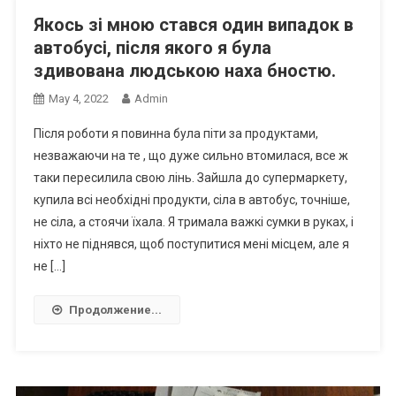
Якось зі мною стався один випадок в
автобусі, після якого я була
здивована людською наха бностю.
May 4, 2022
Admin
Після роботи я повинна була піти за продуктами,
незважаючи на те , що дуже сильно втомилася, все ж
таки пересилила свою лінь. Зайшла до супермаркету,
купила всі необхідні продукти, сіла в автобус, точніше,
не сіла, а стоячи їхала. Я тримала важкі сумки в руках, і
ніхто не піднявся, щоб поступитися мені місцем, але я
не […]
Продолжение...