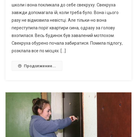
школи і вона покликала до себе свекруху. Свекруха
завжди допомагала їй, коли треба було. Вона і цього
разу не відмовила невістці. Але тільки-но вона
переступила поріг квартири сина, одразу за голову
вхопилася. Весь будинок був завалений мотлохом.
Свекруха обурено почала забиратися. Помила підлогу,
розклала все по місцях. […]
Продолжение...