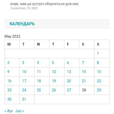
знав, чим ця зустріч обернеться для них.
September 19, 2023
КАЛЕНДАРЬ
May 2022
M
T
W
T
F
S
S
1
2
3
4
5
6
7
8
9
10
11
12
13
14
15
16
17
18
19
20
21
22
23
24
25
26
27
28
29
30
31
« Apr
Jun »