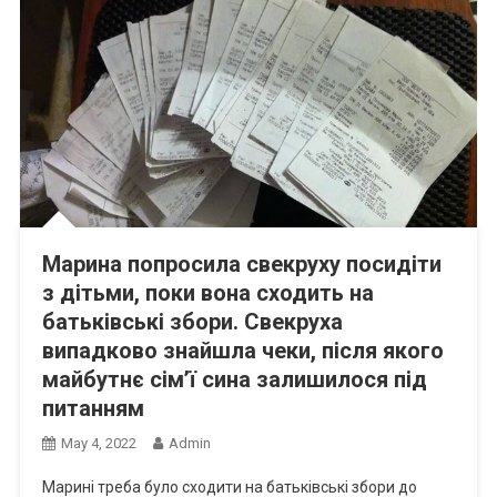
Марина попросила свекруху посидіти
з дітьми, поки вона сходить на
батьківські збори. Свекруха
випадково знайшла чеки, після якого
майбутнє сім’ї сина залишилося під
питанням
May 4, 2022
Admin
Марині треба було сходити на батьківські збори до