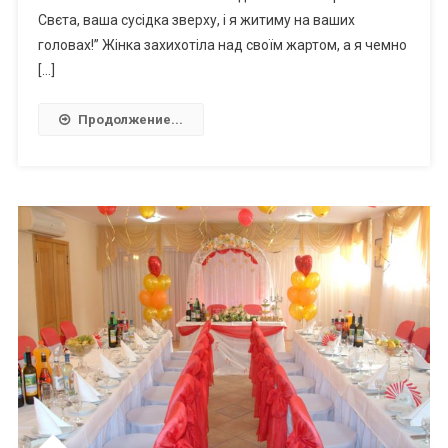
Свєта, ваша сусідка зверху, і я житиму на ваших
головах!” Жінка захихотіла над своїм жартом, а я чемно
[…]
Продолжение...