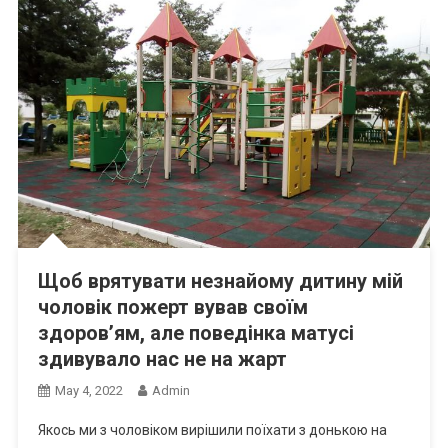
Щоб врятувати незнайому дитину мій
чоловік пожерт вував своїм
здоров’ям, але поведінка матусі
здивувало нас не на жарт
May 4, 2022
Admin
Якось ми з чоловіком вирішили поїхати з донькою на