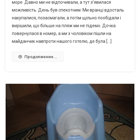
море. Давно ми не відпочивали, а тут з’явилася
можливість. День був спекотним. Ми вранці вдосталь
накупалися, позасмагали, а потім щільно пообідали і
вирішили, що більше на пляж ми не підемо. Дочка
повернулася в номер, а ми з чоловіком пішли на
майданчик навпроти нашого готелю, де була […]
Продолжение...