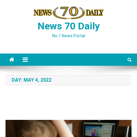
Skip
to
content
News 70 Daily
No.1 News Portal
DAY:
MAY 4, 2022